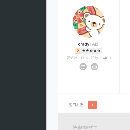
crady
[离线]
2
★★☆☆☆
发帖数：
1797
积分：
3400
返回本版
1
快速回复楼主