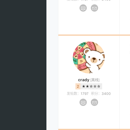
crady
[离线]
2
★★☆☆☆
发帖数：
1797
积分：
3400