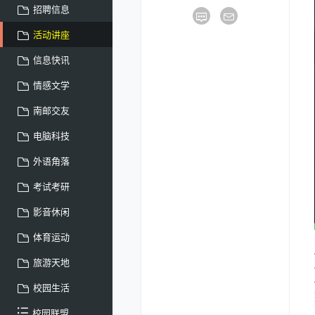
招聘信息
活动讲座
信息快讯
情感文学
南邮交友
电脑科技
外语角落
考试考研
影音休闲
体育运动
旅游天地
校园生活
校园联盟