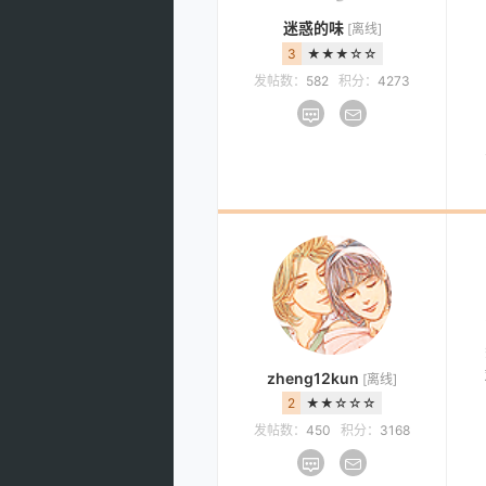
迷惑的味
[离线]
3
★★★☆☆
发帖数：
582
积分：
4273
zheng12kun
[离线]
2
★★☆☆☆
发帖数：
450
积分：
3168