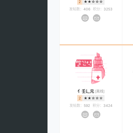
2
★★☆☆☆
发帖数：
406
积分：
3253
亻壬辶元
[离线]
2
★★☆☆☆
发帖数：
592
积分：
3424