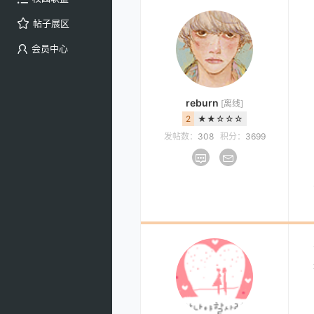
帖子展区
会员中心
reburn
[离线]
2
★★☆☆☆
发帖数：
308
积分：
3699