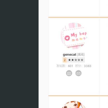
genecat
[离线]
2
★★☆☆☆
发帖数：
601
积分：
3383