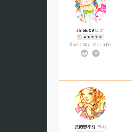
shield09
[离线]
2
★★☆☆☆
发帖数：
503
积分：
3187
真的想不能
[离线]