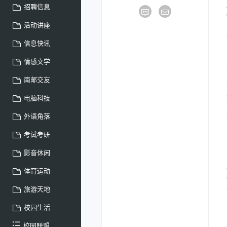
招聘信息
活动讲座
信息快讯
情感文学
南邮交友
电脑科技
外语角落
考试考研
影音休闲
体育运动
旅游天地
校园生活
校园联盟