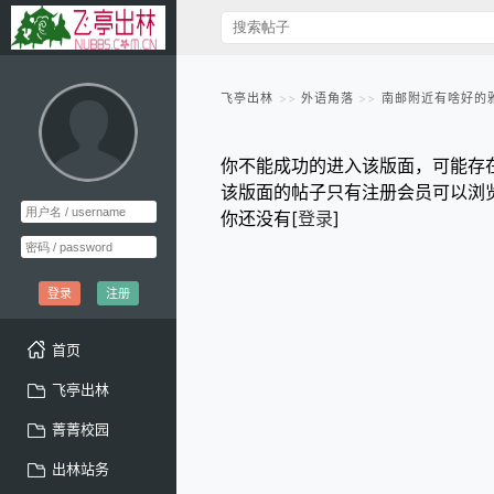
飞亭出林
外语角落
南邮附近有啥好的
你不能成功的进入该版面，可能存
该版面的帖子只有注册会员可以浏
你还没有[
登录
]
登录
注册
首页
飞亭出林
菁菁校园
出林站务