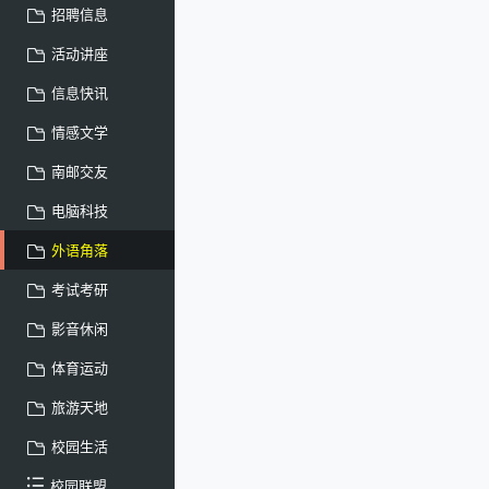
招聘信息
活动讲座
信息快讯
情感文学
南邮交友
电脑科技
外语角落
考试考研
影音休闲
体育运动
旅游天地
校园生活
校园联盟