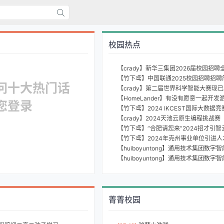
校园热点
【crady】新华三集团2026届校园招聘
【竹下鸢】中国联通2025校园招聘招聘
问十大热门话
【HomeLander】有没有愿意一起开
您登录
【竹下鸢】2024 IKCEST国际大数
【crady】2024天池云原生编程挑战赛
【竹下鸢】2024年克州事业单位引进
菁菁校园